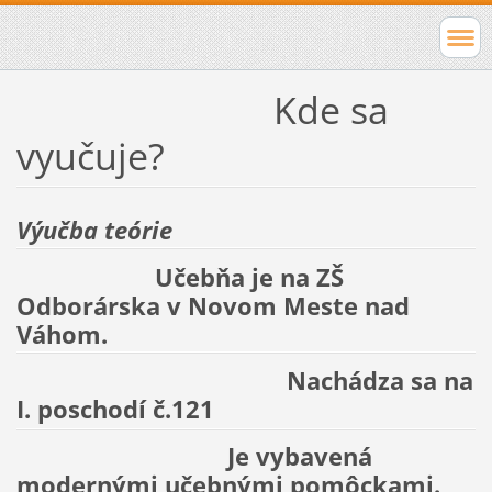
Kde sa
vyučuje?
Výučba teórie
Učebňa je na ZŠ
Odborárska v Novom Meste nad
Váhom.
Nachádza sa na
I. poschodí č.121
Je vybavená
modernými učebnými pomôckami.