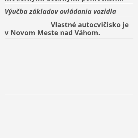
Výučba základov ovládania vozidla
Vlastné autocvičisko je
v Novom Meste nad Váhom.